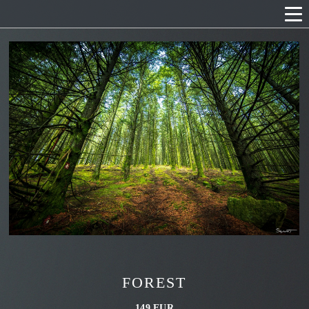
FOREST
149 EUR