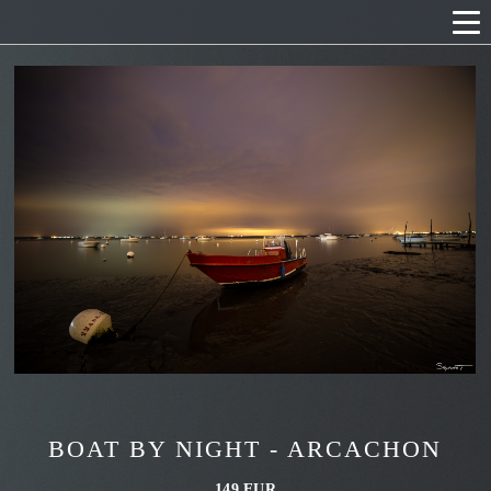
BOAT BY NIGHT - ARCACHON
149 EUR