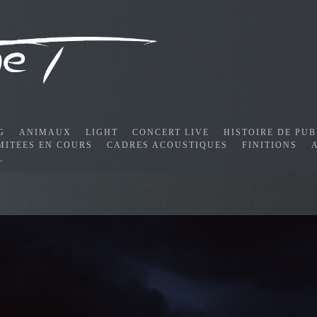
G
ANIMAUX
LIGHT
CONCERT LIVE
HISTOIRE DE PUB
MITEES EN COURS
CADRES ACOUSTIQUES
FINITIONS
L