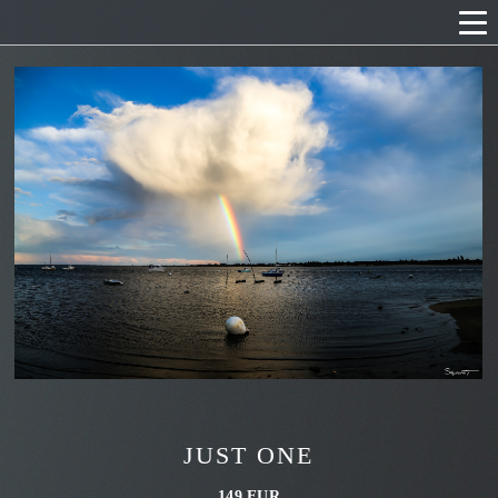
JUST ONE
149 EUR