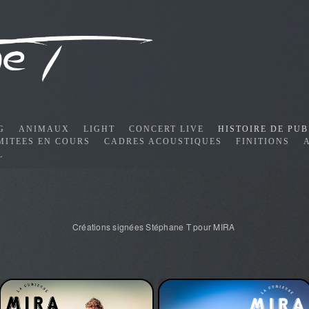
G
ANIMAUX
LIGHT
CONCERT LIVE
HISTOIRE DE PUB
MITEES EN COURS
CADRES ACOUSTIQUES
FINITIONS
L
Créations signées Stéphane T pour MIRA