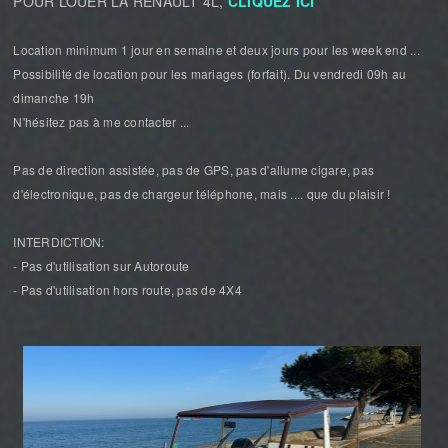
POUR LOUER LA RENAULT 4L,
CLIQUEZ ICI
Location minimum 1 jour en semaine et deux jours pour les week end ...
Possibilité de location pour les mariages (forfait). Du vendredi 09h au
dimanche 19h
N'hésitez pas à me contacter ...
Pas de direction assistée, pas de GPS, pas d'allume cigare, pas
d'électronique, pas de chargeur téléphone, mais .... que du plaisir !
INTERDICTION:
- Pas d'utilisation sur Autoroute
- Pas d'utilisation hors route, pas de 4X4