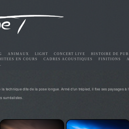
G
ANIMAUX
LIGHT
CONCERT LIVE
HISTOIRE DE PUB
MITEES EN COURS
CADRES ACOUSTIQUES
FINITIONS
L
 la technique dite de la pose longue. Armé d'un trépied, il fixe ses paysages à l
s surréalistes.