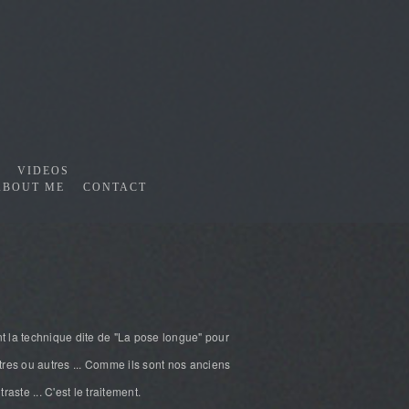
VIDEOS
ABOUT ME
CONTACT
la technique dite de "La pose longue" pour
tres ou autres ... Comme ils sont nos anciens
raste ... C'est le traitement.