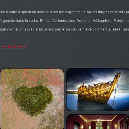
ste à votre disposition pour tous les renseignements sur les tirages ou divers p
à gauche dans le cadre. Photos Aériennes par Drone ou Hélicoptère. Précision 
isir (formation et déclaration requise) et ne peuvent être commercialisées. Très 
 DEFISCALISEZ