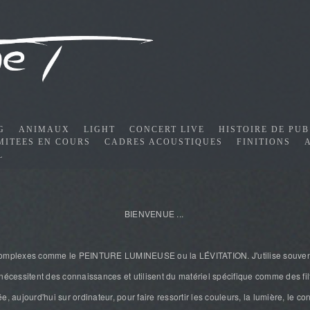
G
ANIMAUX
LIGHT
CONCERT LIVE
HISTOIRE DE PUB
MITEES EN COURS
CADRES ACOUSTIQUES
FINITIONS
L
BIENVENUE ...
 complexes comme le PEINTURE LUMINEUSE ou la LÉVITATION. J'utilise souvent 
nécessitent des connaissances et utilisent du matériel spécifique comme des fil
 aujourd'hui sur ordinateur, pour faire ressortir les couleurs, la lumière, le cont